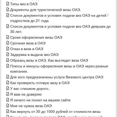
Типы виз в ОАЭ
Документы для туристической визы ОАЭ.
Список документов и условия подачи виз ОАЭ на детей /
подростков до 21 года
Список документов и условия подачи виз ОАЭ девушек до
30 лет.
Сроки оформления визы ОАЭ
Срочная виза в ОАЭ
Отказ в визе в ОАЭ
Задержка в выдаче виз ОАЭ
Образец визы в ОАЭ. Как выглядит виза ОАЭ
Плюсы и минусы оформления визы в ОАЭ через разные
компании.
Для кого предназначены услуги Визового центра ОАЭ
Как проверить готовую визу в ОАЭ
У вас слишком дорого..
Я вам не доверяю
Я ничего не понял на вашем сайте
Мне не нужна виза ОАЭ
Как вернуть от 30 до 1000 рублей от стоимости визы