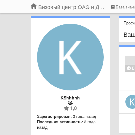
Визовый центр ОАЭ и Дубая
База знан
Профи
Ваш
В
KShhhhh
1,0
Зарегистрирован:
3 года назад
Последняя активность:
3 года
назад