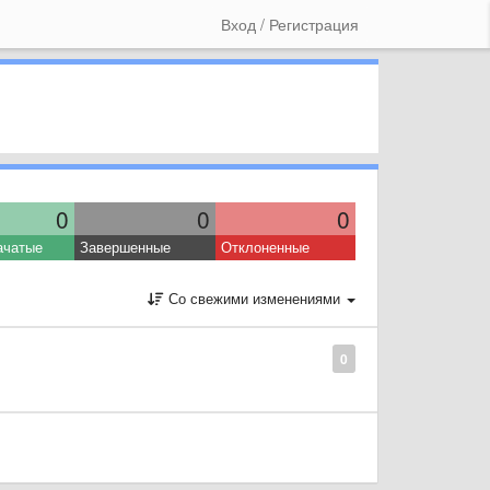
Вход / Регистрация
0
0
0
ачатые
Завершенные
Отклоненные
Со свежими изменениями
0