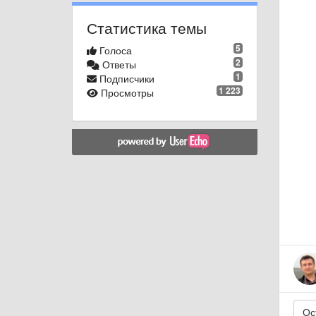
Статистика темы
5
Голоса
2
Ответы
1
Подписчики
1 223
Просмотры