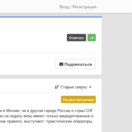
Вход / Регистрация
Отвечен
+5
Подписаться
Старые сверху
На рассмотрении
 в Москве, ни в другом городе России и стран СНГ
о на подачу визы имеют только аккредитованные в
как правило, выступают: туристические операторы,