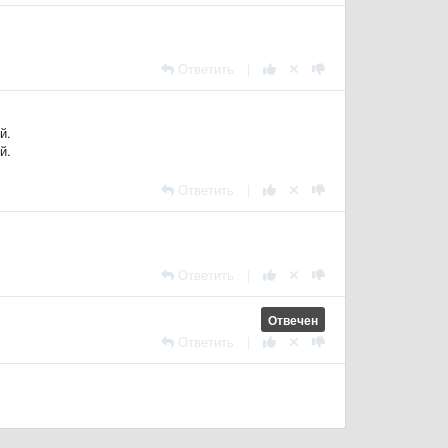
Ответить
|
й.
й.
Ответить
|
Ответить
|
Отвечен
Ответить
|