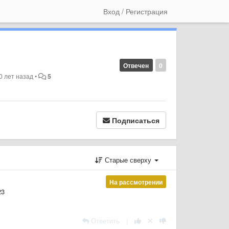
Вход / Регистрация
Отвечен
0
0 лет назад
•
5
Подписаться
Старые сверху
На рассмотрении
23
Ответить
|