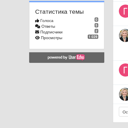
Статистика темы
0
Голоса
5
Ответы
2
Подписчики
1 029
Просмотры