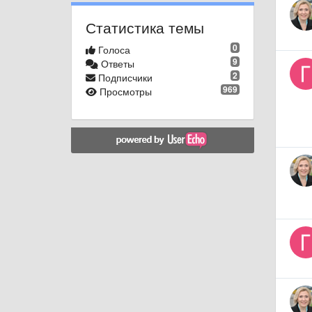
Статистика темы
0
Голоса
9
Ответы
2
Подписчики
969
Просмотры