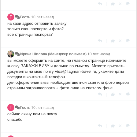
|
Гость
10 лет назад
на каой адрес отправить заявку
только скан паспорта и фото?
все страницы паспорта?
|
Ирина Шилова (Менеджер по визам)
10 лет назад
вы можете оформить на сайте, на главной странице нажимайте
кнопку ЗАКАЖИ ВИЗУ и дальше по смыслу. Можете прислать
документы на мою почту visa@flagman-travel.ru, укажите даты
поездки и контактный телефон
для оформления визы необходим цветной скан или фото первой
страницы загранпаспорта + фото лица на светлом фоне.
|
Гость
10 лет назад
сейчас скину вам на почту
спасибо
|