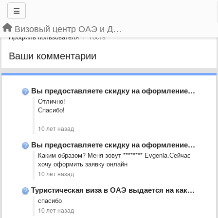
Визовый центр ОАЭ и Дубая
Профиль пользователя
Гость
Ваши комментарии
Вы предоставляете скидку на оформление визы, если уже дважды вы …
Отлично!
Спасибо!
10 лет назад
Вы предоставляете скидку на оформление визы, если уже дважды вы …
Каким образом? Меня зовут ******** Evgenia.Сейчас
хочу оформить заявку онлайн
10 лет назад
Туристическая виза в ОАЭ выдается на какой срок
спасибо
10 лет назад