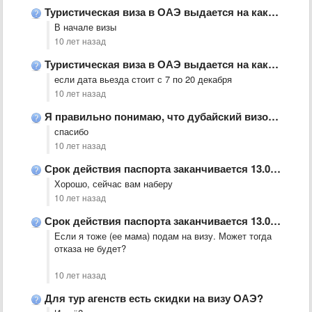
Туристическая виза в ОАЭ выдается на какой срок
В начале визы
10 лет назад
Туристическая виза в ОАЭ выдается на какой срок
если дата вьезда стоит с 7 по 20 декабря
10 лет назад
Я правильно понимаю, что дубайский визовй центр требует билеты определенной …
спасибо
10 лет назад
Срок действия паспорта заканчивается 13.04.2017
Хорошо, сейчас вам наберу
10 лет назад
Срок действия паспорта заканчивается 13.04.2017
Если я тоже (ее мама) подам на визу. Может тогда
отказа не будет?
10 лет назад
Для тур агенств есть скидки на визу ОАЭ?