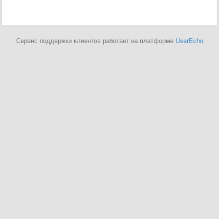
Сервис поддержки клиентов работает на платформе
UserEcho